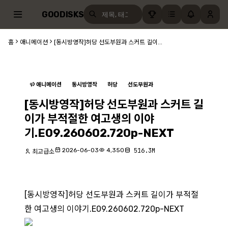
GOODISKS
홈
애니메이션
[동시방영작]허당 선도부원과 스커트 길이...
애니메이션
동시방영작
허당
선도부원과
[동시방영작]허당 선도부원과 스커트 길
이가 부적절한 여고생의 이야
기.E09.260602.720p-NEXT
2026-06-03
4,350
516.3M
최고급소
[동시방영작]허당 선도부원과 스커트 길이가 부적절
한 여고생의 이야기.E09.260602.720p-NEXT