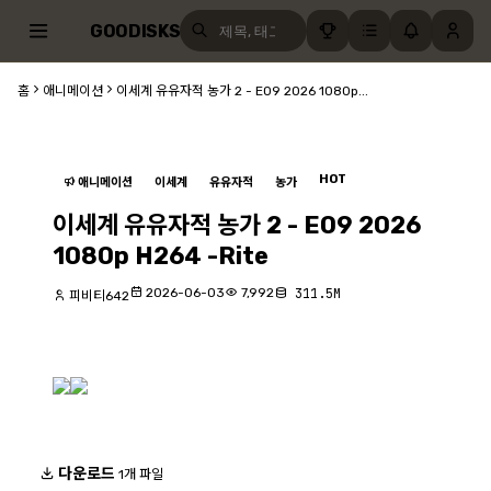
GOODISKS
홈
애니메이션
이세계 유유자적 농가 2 - E09 2026 1080p...
HOT
애니메이션
이세계
유유자적
농가
이세계 유유자적 농가 2 - E09 2026
1080p H264 -Rite
2026-06-03
7,992
311.5M
피비티642
다운로드
1개 파일