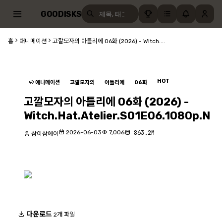
GOODISKS
홈
애니메이션
고깔모자의 아틀리에 06화 (2026) - Witch....
HOT
애니메이션
고깔모자의
아틀리에
06화
고깔모자의 아틀리에 06화 (2026) -
Witch.Hat.Atelier.S01E06.1080p.N
2026-06-03
7,006
863.2M
삼이삼에이
다운로드
2개 파일