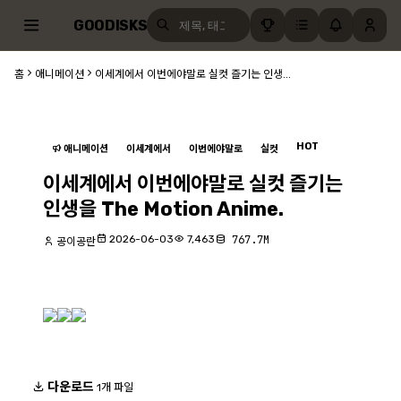
GOODISKS
홈
애니메이션
이세계에서 이번에야말로 실컷 즐기는 인생...
HOT
애니메이션
이세계에서
이번에야말로
실컷
이세계에서 이번에야말로 실컷 즐기는
인생을 The Motion Anime.
2026-06-03
7,463
767.7M
공이공란
다운로드
1개 파일