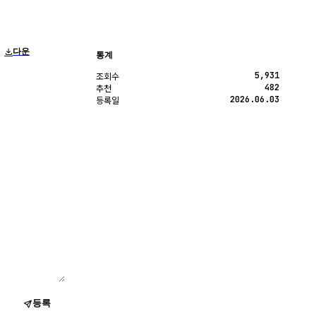
다운
통계
5,931
조회수
482
추천
2026.06.03
등록일
등록