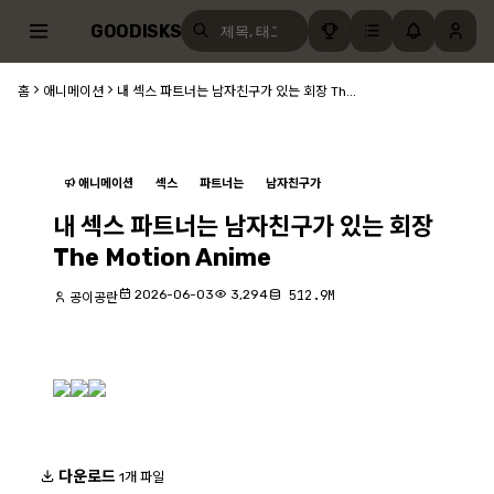
GOODISKS
홈
애니메이션
내 섹스 파트너는 남자친구가 있는 회장 Th...
애니메이션
섹스
파트너는
남자친구가
내 섹스 파트너는 남자친구가 있는 회장
The Motion Anime
2026-06-03
3,294
512.9M
공이공란
다운로드
1개 파일