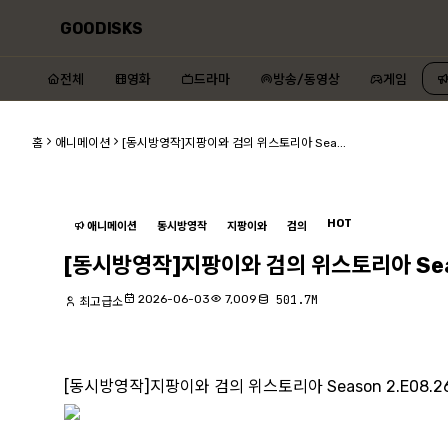
GOODISKS
전체
영화
드라마
방송/동영상
게임
홈
애니메이션
[동시방영작]지팡이와 검의 위스토리아 Sea...
HOT
애니메이션
동시방영작
지팡이와
검의
[동시방영작]지팡이와 검의 위스토리아 Seaso
2026-06-03
7,009
501.7M
최고급소
[동시방영작]지팡이와 검의 위스토리아 Season 2.E08.260