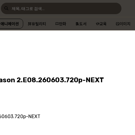
애니메이션
유틸리티
만화
도서
교육
이미지
n 2.E08.260603.720p-NEXT
603.720p-NEXT