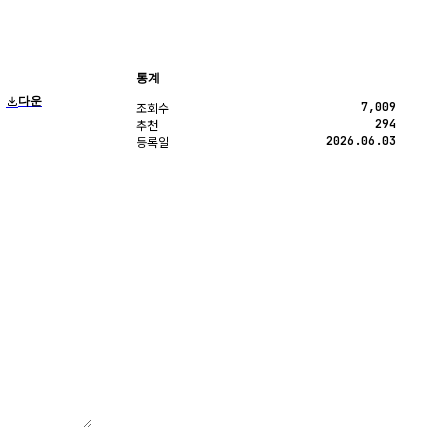
통계
다운
7,009
조회수
294
추천
2026.06.03
등록일