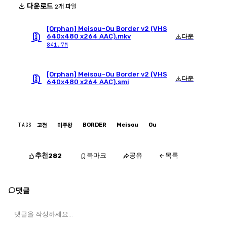
다운로드
2개 파일
[Orphan] Meisou-Ou Border v2 (VHS
640x480 x264 AAC).mkv
다운
841.7M
[Orphan] Meisou-Ou Border v2 (VHS
다운
640x480 x264 AAC).smi
TAGS
BORDER
Meisou
Ou
고전
미주왕
추천
북마크
공유
목록
282
댓글