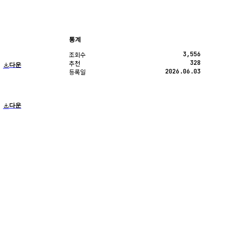
통계
3,556
조회수
328
추천
다운
2026.06.03
등록일
다운