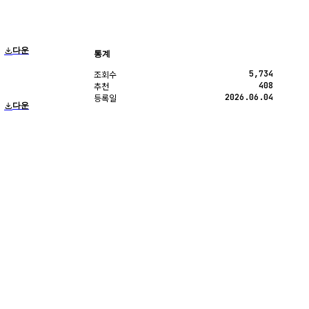
다운
통계
5,734
조회수
408
추천
2026.06.04
등록일
다운