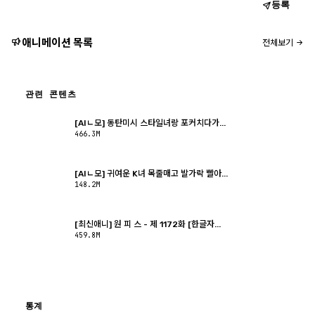
등록
애니메이션 목록
전체보기
관련 콘텐츠
[AIㄴ모] 동탄미시 스타일녀랑 포커치다가...
466.3M
[AIㄴ모] 귀여운 K녀 목줄매고 발가락 빨아...
148.2M
[최신애니] 원 피 스 - 제 1172화 [한글자...
459.8M
통계