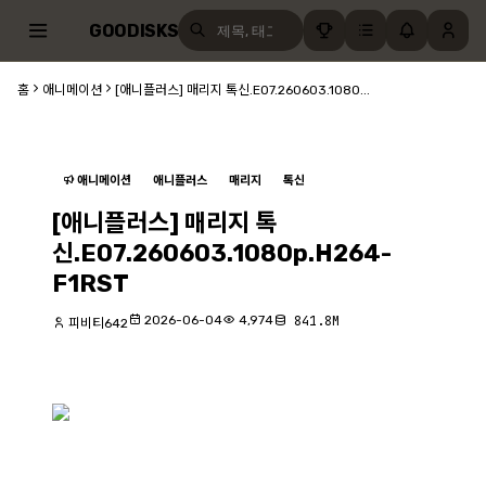
GOODISKS
홈
애니메이션
[애니플러스] 매리지 톡신.E07.260603.1080...
애니메이션
애니플러스
매리지
톡신
[애니플러스] 매리지 톡
신.E07.260603.1080p.H264-
F1RST
2026-06-04
4,974
841.8M
피비티642