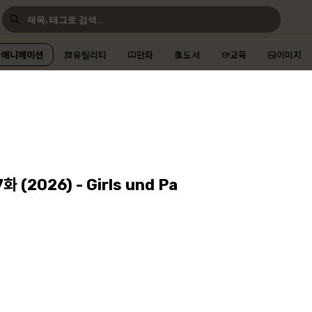
애니메이션
유틸리티
만화
도서
교육
이미지
2026) - Girls und Pa