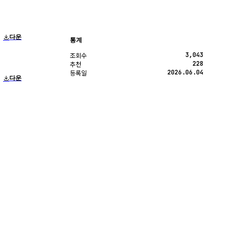
다운
통계
3,043
조회수
228
추천
2026.06.04
등록일
다운