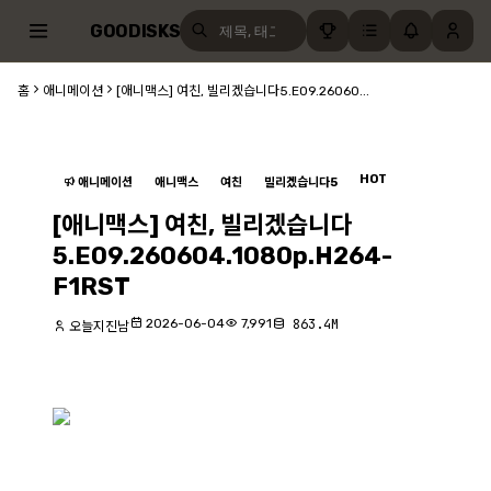
GOODISKS
홈
애니메이션
[애니맥스] 여친, 빌리겠습니다5.E09.26060...
HOT
애니메이션
애니맥스
여친
빌리겠습니다5
[애니맥스] 여친, 빌리겠습니다
5.E09.260604.1080p.H264-
F1RST
2026-06-04
7,991
863.4M
오늘지진남