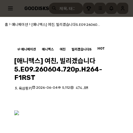
GOODISKS
홈
애니메이션
[애니맥스] 여친, 빌리겠습니다5.E09.26060...
HOT
애니메이션
애니맥스
여친
빌리겠습니다5
[애니맥스] 여친, 빌리겠습니다
5.E09.260604.720p.H264-
F1RST
2026-06-04
5,112
474.8M
육삼핑키