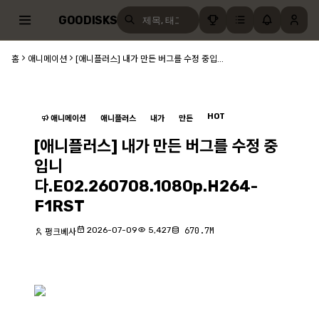
GOODISKS
홈
애니메이션
[애니플러스] 내가 만든 버그를 수정 중입...
HOT
애니메이션
애니플러스
내가
만든
[애니플러스] 내가 만든 버그를 수정 중
입니
다.E02.260708.1080p.H264-
F1RST
2026-07-09
5,427
670.7M
펑크베사