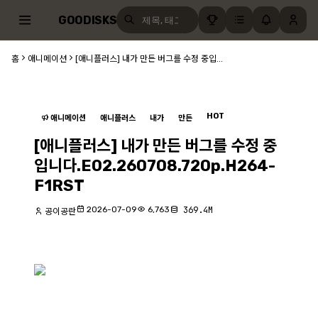
GOODISKS
홈
애니메이션
[애니플러스] 내가 만든 버그를 수정 중입...
HOT
애니메이션
애니플러스
내가
만든
[애니플러스] 내가 만든 버그를 수정 중
입니다.E02.260708.720p.H264-
F1RST
2026-07-09
6,763
369.4M
공이공란