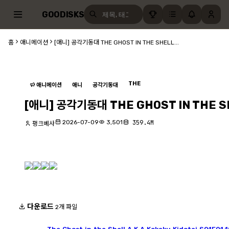
GOODISKS
홈
애니메이션
[애니] 공각기동대 THE GHOST IN THE SHELL...
THE
애니메이션
애니
공각기동대
[애니] 공각기동대 THE GHOST IN THE S
2026-07-09
3,501
359.4M
펑크베사
다운로드
2개 파일