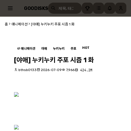
GOODISKS
홈
애니메이션
[야애] 누키누키 주포 시즘 1 화
HOT
애니메이션
야애
누키누키
주포
[야애] 누키누키 주포 시즘 1 화
bthsb0133
2026-07-09
7,966
424.2M