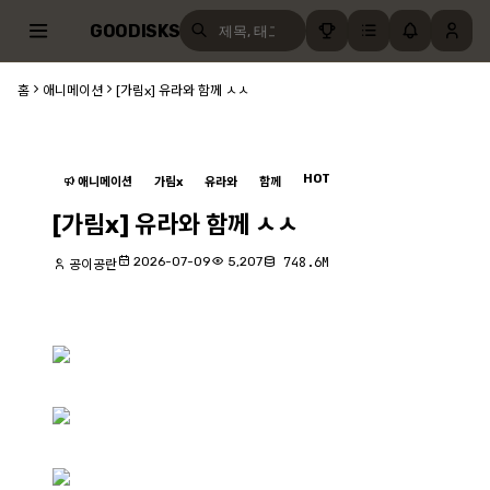
GOODISKS
홈
애니메이션
[가림x] 유라와 함께 ㅅㅅ
HOT
애니메이션
가림x
유라와
함께
[가림x] 유라와 함께 ㅅㅅ
2026-07-09
5,207
748.6M
공이공란