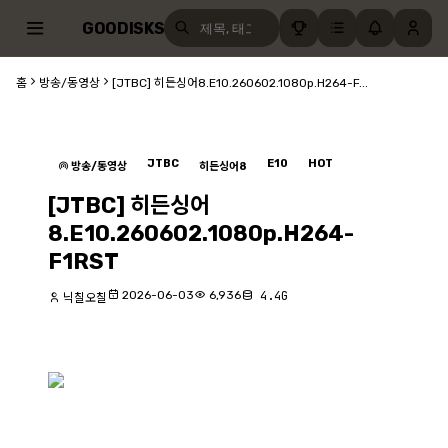
GOODISKS
홈
방송/동영상
[JTBC] 히든싱어8.E10.260602.1080p.H264-F...
JTBC
E10
HOT
방송/동영상
히든싱어8
[JTBC] 히든싱어
8.E10.260602.1080p.H264-
F1RST
2026-06-03
6,936
4.4G
닉칠오칠