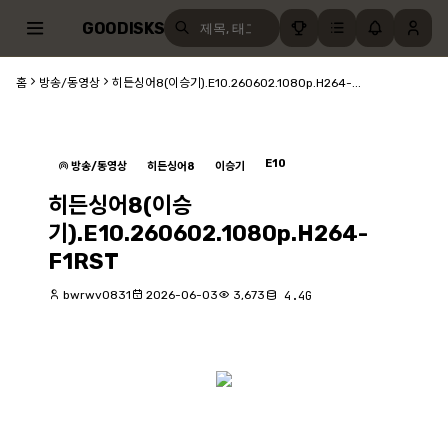
GOODISKS
홈
방송/동영상
히든싱어8(이승기).E10.260602.1080p.H264-...
E10
방송/동영상
히든싱어8
이승기
히든싱어8(이승
기).E10.260602.1080p.H264-
F1RST
bwrwv0831
2026-06-03
3,673
4.4G