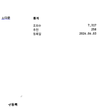
다운
통계
7,317
조회수
258
추천
2026.06.03
등록일
등록