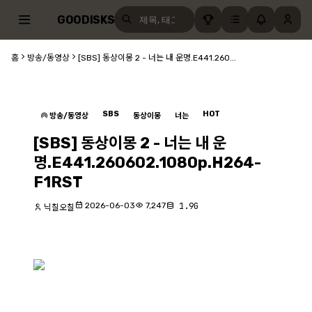
GOODISKS
홈
방송/동영상
[SBS] 동상이몽 2 - 너는 내 운명.E441.260...
SBS
HOT
방송/동영상
동상이몽
너는
[SBS] 동상이몽 2 - 너는 내 운
명.E441.260602.1080p.H264-
F1RST
2026-06-03
7,247
1.9G
닉칠오칠