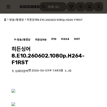
GOODISKS
홈
방송/동영상
히든싱어8.E10.260602.1080p.H264-F1RST
E10
H264
HOT
방송/동영상
히든싱어8
히든싱어
8.E10.260602.1080p.H264-
F1RST
2026-06-03
7,483
4.4G
브라더양카