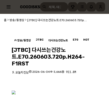
GOODISKS
홈
방송/동영상
[JTBC] 다시쓰는건강노트.E70.260603.720p....
JTBC
E70
HOT
방송/동영상
다시쓰는건강노트
[JTBC] 다시쓰는건강노
트.E70.260603.720p.H264-
F1RST
2026-06-04
5,666
911.8M
오늘지진남