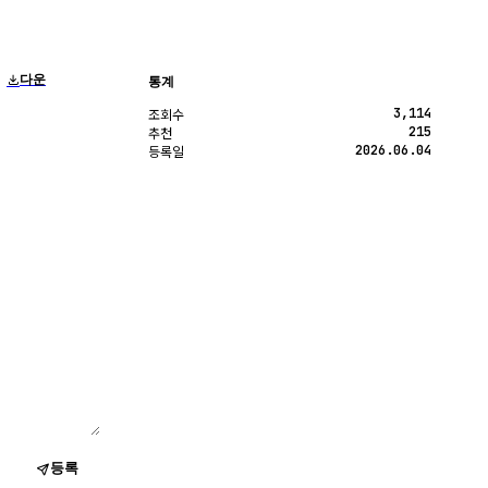
다운
통계
3,114
조회수
215
추천
2026.06.04
등록일
등록