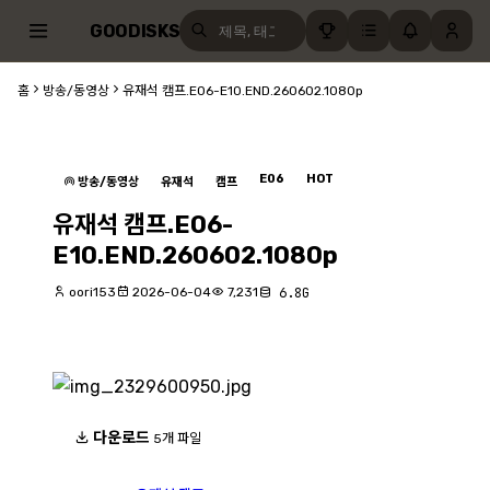
GOODISKS
홈
방송/동영상
유재석 캠프.E06-E10.END.260602.1080p
E06
HOT
방송/동영상
유재석
캠프
유재석 캠프.E06-
E10.END.260602.1080p
oori153
2026-06-04
7,231
6.8G
다운로드
5개 파일