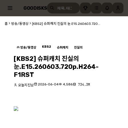
GOODISKS
홈
방송/동영상
[KBS2] 슈퍼캐치 진실의 눈.E15.260603.720...
KBS2
방송/동영상
슈퍼캐치
진실의
[KBS2] 슈퍼캐치 진실의
눈.E15.260603.720p.H264-
F1RST
2026-06-04
4,586
734.3M
오늘지진남