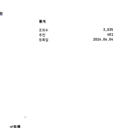
운
통계
3,035
조회수
401
추천
2026.06.04
등록일
등록