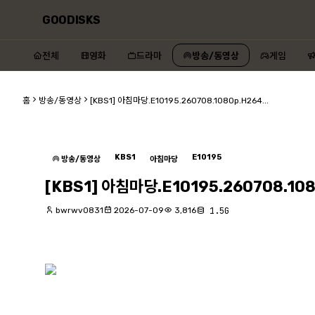
GOODISKS
전체
영화
드라마
방송/동영상
게임
홈
방송/동영상
[KBS1] 아침마당.E10195.260708.1080p.H264...
KBS1
E10195
방송/동영상
아침마당
[KBS1] 아침마당.E10195.260708.10
bwrwv0831
2026-07-09
3,816
1.5G