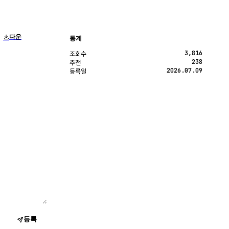
다운
통계
3,816
조회수
238
추천
2026.07.09
등록일
등록