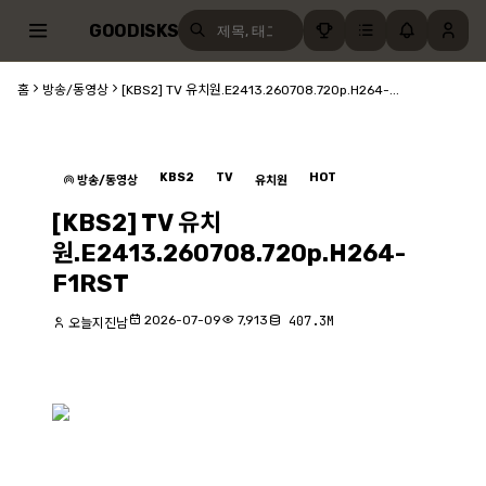
GOODISKS
홈
방송/동영상
[KBS2] TV 유치원.E2413.260708.720p.H264-...
KBS2
TV
HOT
방송/동영상
유치원
[KBS2] TV 유치
원.E2413.260708.720p.H264-
F1RST
2026-07-09
7,913
407.3M
오늘지진남