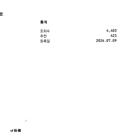
운
통계
4,403
조회수
421
추천
2026.07.09
등록일
등록