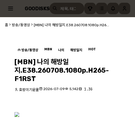
GOODISKS
홈
방송/동영상
[MBN] 나의 해방일지.E38.260708.1080p.H26...
MBN
HOT
방송/동영상
나의
해방일지
[MBN] 나의 해방일
지.E38.260708.1080p.H265-
F1RST
2026-07-09
5,142
1.3G
호랑이기운꿀