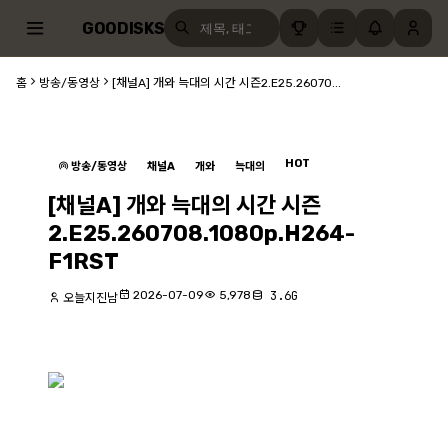
GOODISKS
홈
방송/동영상
[채널A] 개와 늑대의 시간 시즌2.E25.26070...
HOT
방송/동영상
채널A
개와
늑대의
[채널A] 개와 늑대의 시간 시즌
2.E25.260708.1080p.H264-
F1RST
2026-07-09
5,978
3.6G
오늘지진남