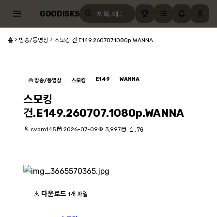
GOODISKS
홈
방송/동영상
스모킹 건.E149.260707.1080p.WANNA
E149
WANNA
방송/동영상
스모킹
스모킹
건.E149.260707.1080p.WANNA
cvbm145
2026-07-09
3,997
1.7G
다운로드
1개 파일