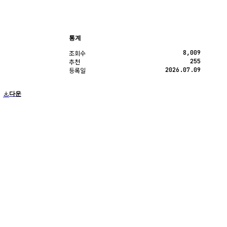
통계
8,009
조회수
255
추천
2026.07.09
등록일
다운