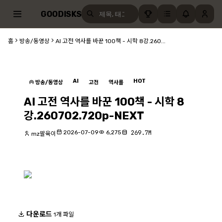
GOODISKS
홈
방송/동영상
AI 고전 역사를 바꾼 100책 - 시학 8강.260...
AI
HOT
방송/동영상
고전
역사를
AI 고전 역사를 바꾼 100책 - 시학 8
강.260702.720p-NEXT
2026-07-09
6,275
269.7M
mz팔육이
다운로드
1개 파일