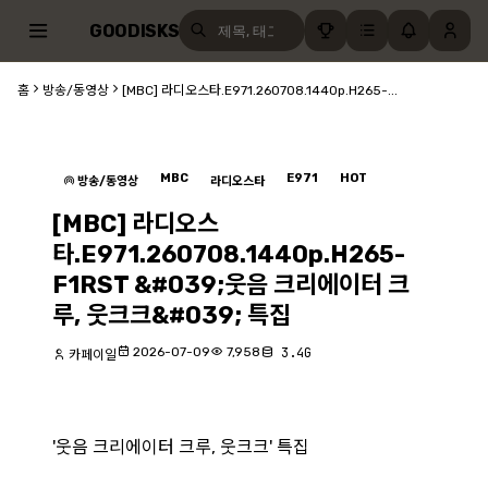
GOODISKS
홈
방송/동영상
[MBC] 라디오스타.E971.260708.1440p.H265-...
MBC
E971
HOT
방송/동영상
라디오스타
[MBC] 라디오스
타.E971.260708.1440p.H265-
F1RST &#039;웃음 크리에이터 크
루, 웃크크&#039; 특집
2026-07-09
7,958
3.4G
카페이일
'웃음 크리에이터 크루, 웃크크' 특집