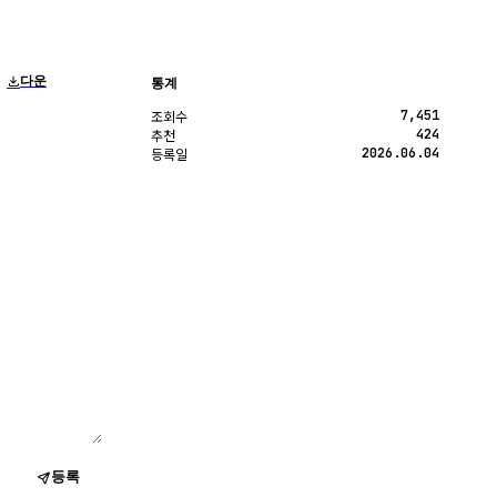
다운
통계
7,451
조회수
424
추천
2026.06.04
등록일
등록