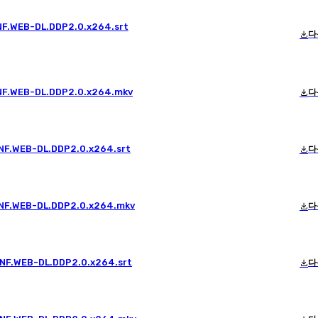
.NF.WEB-DL.DDP2.0.x264.srt
다
.NF.WEB-DL.DDP2.0.x264.mkv
다
.NF.WEB-DL.DDP2.0.x264.srt
다
.NF.WEB-DL.DDP2.0.x264.mkv
다
.NF.WEB-DL.DDP2.0.x264.srt
다