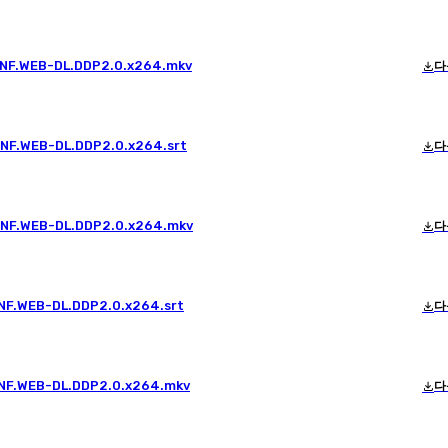
p.NF.WEB-DL.DDP2.0.x264.mkv
다
.NF.WEB-DL.DDP2.0.x264.srt
다
p.NF.WEB-DL.DDP2.0.x264.mkv
다
.NF.WEB-DL.DDP2.0.x264.srt
다
.NF.WEB-DL.DDP2.0.x264.mkv
다