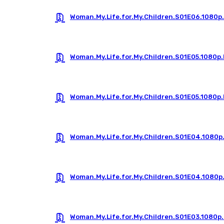
Woman.My.Life.for.My.Children.S01E06.1080
Woman.My.Life.for.My.Children.S01E05.1080p
Woman.My.Life.for.My.Children.S01E05.1080
Woman.My.Life.for.My.Children.S01E04.1080p
Woman.My.Life.for.My.Children.S01E04.1080
Woman.My.Life.for.My.Children.S01E03.1080p