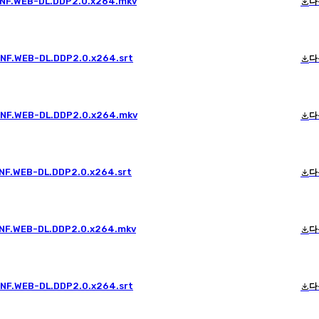
p.NF.WEB-DL.DDP2.0.x264.mkv
다
.NF.WEB-DL.DDP2.0.x264.srt
다
p.NF.WEB-DL.DDP2.0.x264.mkv
다
.NF.WEB-DL.DDP2.0.x264.srt
다
p.NF.WEB-DL.DDP2.0.x264.mkv
다
.NF.WEB-DL.DDP2.0.x264.srt
다