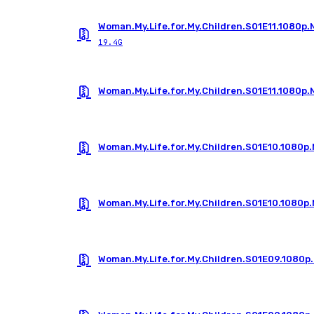
Woman.My.Life.for.My.Children.S01E11.1080p
19.4G
Woman.My.Life.for.My.Children.S01E11.1080p
Woman.My.Life.for.My.Children.S01E10.1080p
Woman.My.Life.for.My.Children.S01E10.1080p
Woman.My.Life.for.My.Children.S01E09.1080p