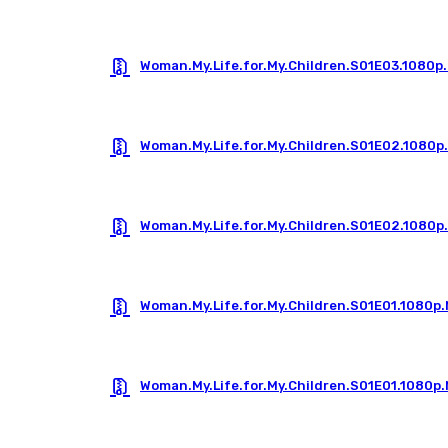
Woman.My.Life.for.My.Children.S01E03.1080
Woman.My.Life.for.My.Children.S01E02.1080p
Woman.My.Life.for.My.Children.S01E02.1080
Woman.My.Life.for.My.Children.S01E01.1080p
Woman.My.Life.for.My.Children.S01E01.1080p