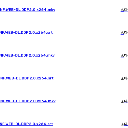
p.NF.WEB-DL.DDP2.0.x264.mkv
다
.NF.WEB-DL.DDP2.0.x264.srt
다
p.NF.WEB-DL.DDP2.0.x264.mkv
다
.NF.WEB-DL.DDP2.0.x264.srt
다
p.NF.WEB-DL.DDP2.0.x264.mkv
다
.NF.WEB-DL.DDP2.0.x264.srt
다