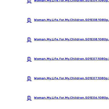
Woman.My.Life.for.My.Children.S01E09.1080
Woman.My.Life.for.My.Children.S01E08.1080p
Woman.My.Life.for.My.Children.S01E08.1080
Woman.My.Life.for.My.Children.S01E07.1080p
Woman.My.Life.for.My.Children.S01E07.1080
Woman.My.Life.for.My.Children.S01E06.1080p