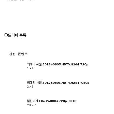
드라마 목록
관련 콘텐츠
최애의 사원.E01.260803.HDTV.H264.720p
1.4G
최애의 사원.E01.260803.HDTV.H264.1080p
2.4G
월린기기.E06.260803.720p-NEXT
968.7M