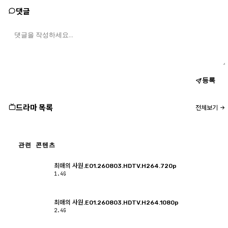
댓글
등록
드라마 목록
전체보기
관련 콘텐츠
최애의 사원.E01.260803.HDTV.H264.720p
1.4G
최애의 사원.E01.260803.HDTV.H264.1080p
2.4G