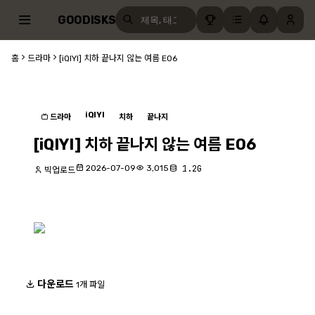
GOODISKS
홈
드라마
[iQIYI] 치하 끝나지 않는 여름 E06
iQIYI
드라마
치하
끝나지
[iQIYI] 치하 끝나지 않는 여름 E06
2026-07-09
3,015
1.2G
빅업로드
다운로드
1개 파일