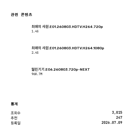
관련 콘텐츠
최애의 사원.E01.260803.HDTV.H264.720p
1.4G
최애의 사원.E01.260803.HDTV.H264.1080p
2.4G
월린기기.E06.260803.720p-NEXT
968.7M
통계
3,015
조회수
247
추천
2026.07.09
등록일