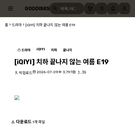
GOODISKS
홈
드라마
[iQIYI] 치하 끝나지 않는 여름 E19
iQIYI
드라마
치하
끝나지
[iQIYI] 치하 끝나지 않는 여름 E19
2026-07-09
3,797
1.3G
빅업로드
다운로드
1개 파일