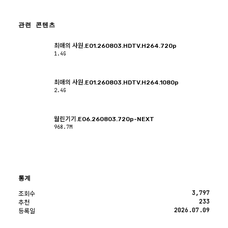
관련 콘텐츠
최애의 사원.E01.260803.HDTV.H264.720p
1.4G
최애의 사원.E01.260803.HDTV.H264.1080p
2.4G
월린기기.E06.260803.720p-NEXT
968.7M
통계
3,797
조회수
233
추천
2026.07.09
등록일