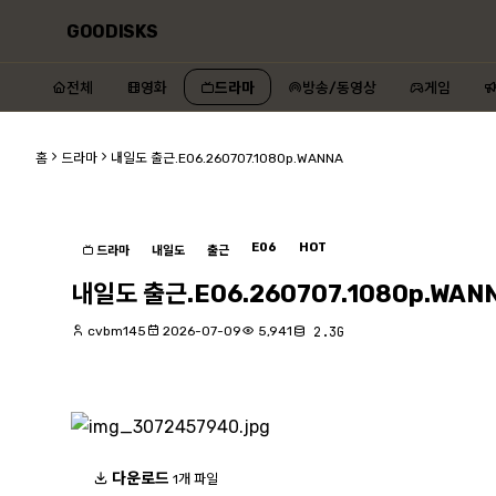
GOODISKS
전체
영화
드라마
방송/동영상
게임
홈
드라마
내일도 출근.E06.260707.1080p.WANNA
E06
HOT
드라마
내일도
출근
내일도 출근.E06.260707.1080p.WAN
cvbm145
2026-07-09
5,941
2.3G
다운로드
1개 파일