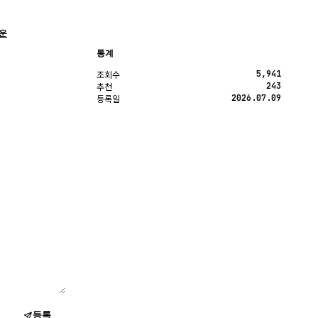
운
통계
5,941
조회수
243
추천
2026.07.09
등록일
등록