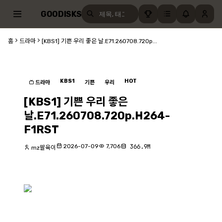
GOODISKS
홈
드라마
[KBS1] 기쁜 우리 좋은 날.E71.260708.720p...
KBS1
HOT
드라마
기쁜
우리
[KBS1] 기쁜 우리 좋은
날.E71.260708.720p.H264-
F1RST
2026-07-09
7,706
366.9M
mz팔육이