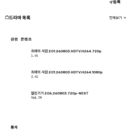
등록
드라마 목록
전체보기
관련 콘텐츠
최애의 사원.E01.260803.HDTV.H264.720p
1.4G
최애의 사원.E01.260803.HDTV.H264.1080p
2.4G
월린기기.E06.260803.720p-NEXT
968.7M
통계