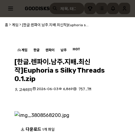
GOODISKS
홈
게임
[한글.렌파이.남주.지배.최신작]Euphoria s...
HOT
게임
한글
렌파이
남주
[한글.렌파이.남주.지배.최신
작]Euphoria s Silky Threads
0.1.zip
2026-06-03
6,869
757.7M
고속터미
다운로드
1개 파일