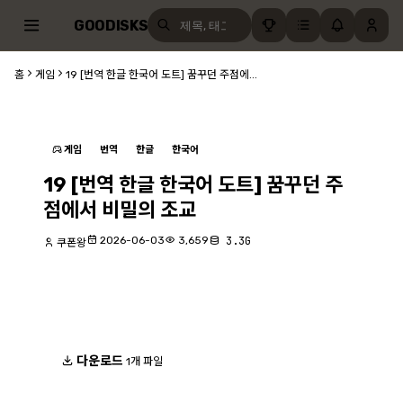
GOODISKS
홈
게임
19 [번역 한글 한국어 도트] 꿈꾸던 주점에...
게임
번역
한글
한국어
19 [번역 한글 한국어 도트] 꿈꾸던 주
점에서 비밀의 조교
2026-06-03
3,659
3.3G
쿠폰왕
다운로드
1개 파일