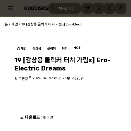
GOODISKS
홈
게임
19 [감상용 클릭커 터치 가림x] Ero-Electr...
HOT
게임
감상용
클릭커
터치
19 [감상용 클릭커 터치 가림x] Ero-
Electric Dreams
2026-06-03
7,573
462.9M
쿠폰왕
다운로드
1개 파일