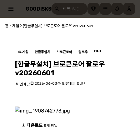
GOODISKS
홈
게임
[한글무설치] 브로큰로어 팔로우 v20260601
HOT
게임
한글무설치
브로큰로어
팔로우
[한글무설치] 브로큰로어 팔로우
v20260601
2026-06-03
5,811
8.5G
민폐남
다운로드
5개 파일